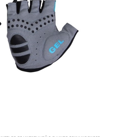
аться от указанной в случае технического