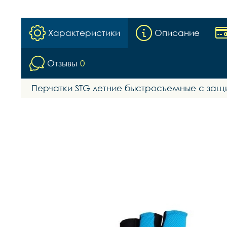
Характеристики
Описание
Отзывы
0
Перчатки STG летние быстросъемные с защи