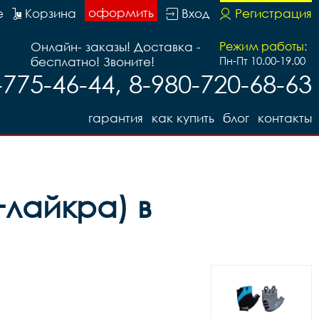
оформить
е
Корзина
Вход
Регистрация
Онлайн- заказы! Доставка -
Режим работы:
бесплатно! Звоните!
Пн-Пт 10.00-19.00
-775-46-44, 8-980-720-68-63
гарантия
как купить
блог
контакты
+лайкра) в