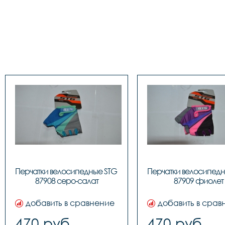
Перчатки велосипедные STG 
Перчатки велосипедн
87908 серо-салат
87909 фиолет
добавить в сравнение
добавить в срав
470 руб.
470 руб.