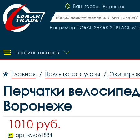
Ваш город:
Воронеж
Например: LORAK SHARK 24 BLACK М
каталог товаров
Главная
Велоаксессуары
Экипиров
/
/
Перчатки велосипед
Воронеже
1010 руб.
артикул: 61884