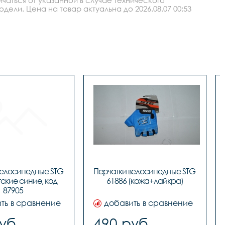
ли. Цена на товар актуальна до 2026.08.07 00:53
велосипедные STG 
Перчатки велосипедные STG 
ские синие, код 
61886 (кожа+лайкра)
ть в сравнение
добавить в сравнение
уб.
490 руб.