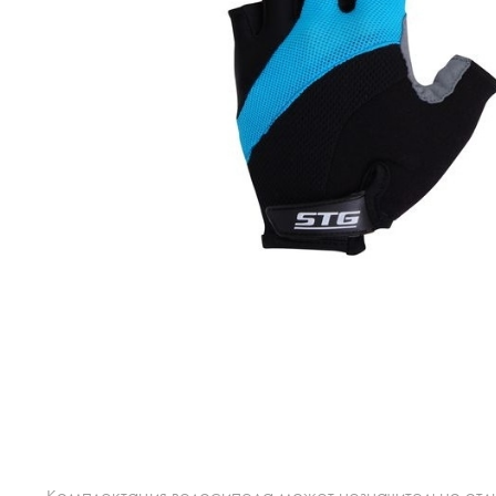
Комплектация велосипеда может незначительно отлич