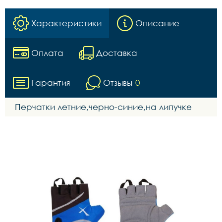
Характеристики
Описание
Оплата
Доставка
Гарантия
Отзывы
0
Перчатки летние,черно-синие,на липучке