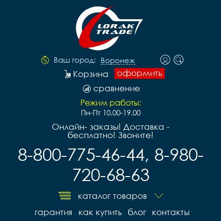
Ваш город:
Воронеж
оформить
Корзина
сравнение
Режим работы:
Пн-Пт 10.00-19.00
Онлайн- заказы! Доставка -
бесплатно! Звоните!
8-800-775-46-44, 8-980-
720-68-63
каталог товаров
гарантия
как купить
блог
контакты