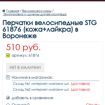
Главная
/
Велоаксессуары
/
Экипировка и шлемы для велосипеда
Перчатки велосипедные STG
61876 (кожа+лайкра) в
Воронеже
510 руб.
артикул: 61876
НЕТ В НАЛИЧИИ
Наличие в магазинах:
Склад №1 интернет-магазин шт.
(доставка)
Склад №2 интернет-магазин шт.
(доставка)
добавить в сравнение
Оценка 0
Отзывы