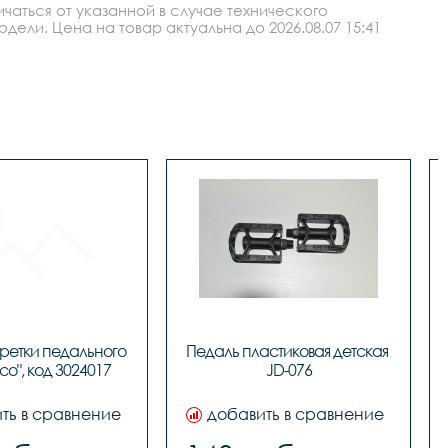
аться от указанной в случае технического
ли. Цена на товар актуальна до 2026.08.07 15:41
аретки педального 
Педаль пластиковая детская 
co", код 3024017
JD-076
ть в сравнение
добавить в сравнение