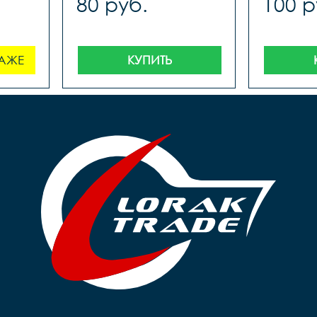
80 руб.
100 р
АЖЕ
КУПИТЬ