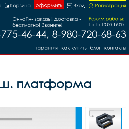
оформить
е
Корзина
Вход
Регистрация
Онлайн- заказы! Доставка -
Режим работы:
бесплатно! Звоните!
Пн-Пт 10.00-19.00
-775-46-44, 8-980-720-68-63
гарантия
как купить
блог
контакты
одш. платформа