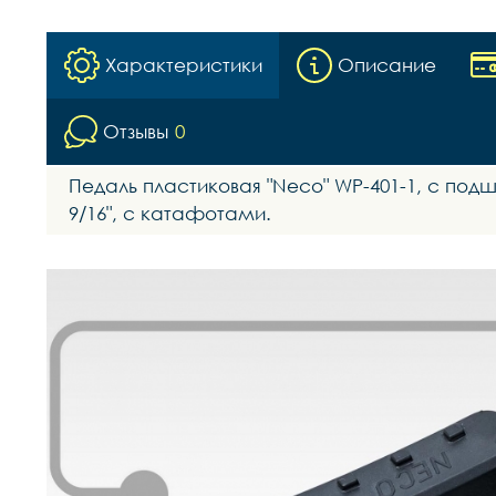
Характеристики
Описание
Отзывы
0
Педаль пластиковая "Neco" WP-401-1, c по
9/16", с катафотами.