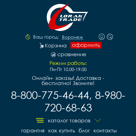
Ваш город:
Воронеж
оформить
Корзина
сравнение
Режим работы:
Пн-Пт 10.00-19.00
Онлайн- заказы! Доставка -
бесплатно! Звоните!
8-800-775-46-44, 8-980-
720-68-63
каталог товаров
гарантия
как купить
блог
контакты