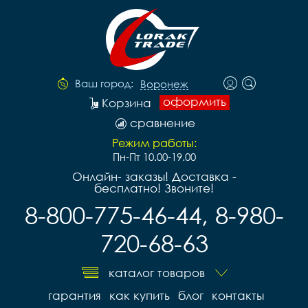
Ваш город:
Воронеж
оформить
Корзина
сравнение
Режим работы:
Пн-Пт 10.00-19.00
Онлайн- заказы! Доставка -
бесплатно! Звоните!
8-800-775-46-44, 8-980-
720-68-63
каталог товаров
гарантия
как купить
блог
контакты