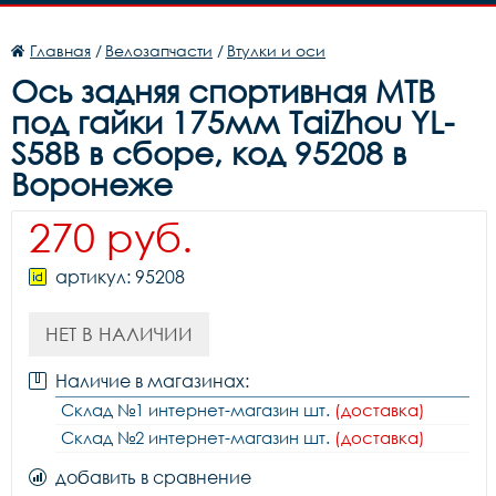
Главная
/
Велозапчасти
/
Втулки и оси
Ось задняя спортивная MTB
под гайки 175мм TaiZhou YL-
S58B в сборе, код 95208 в
Воронеже
270 руб.
артикул: 95208
НЕТ В НАЛИЧИИ
Наличие в магазинах:
Склад №1 интернет-магазин шт.
(доставка)
Склад №2 интернет-магазин шт.
(доставка)
добавить в сравнение