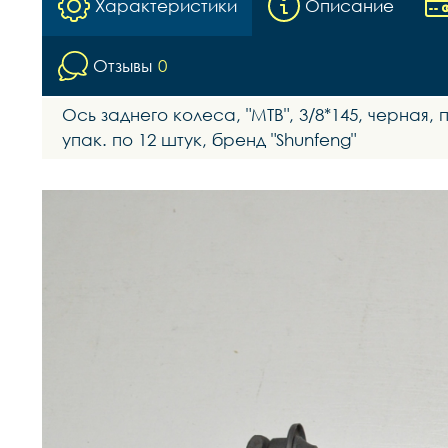
Характеристики
Описание
Отзывы
0
Ось заднего колеса, "МТВ", 3/8*145, черная,
упак. по 12 штук, бренд "Shunfeng"