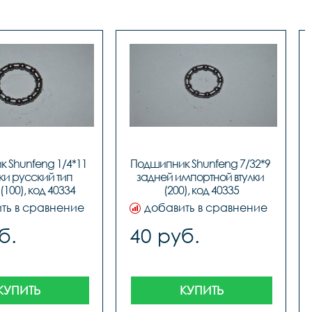
 Shunfeng 1/4*11 
Подшипник Shunfeng 7/32*9 
ки русский тип 
задней импортной втулки 
(100), код 40334
(200), код 40335
ть в сравнение
добавить в сравнение
б.
40 руб.
КУПИТЬ
КУПИТЬ