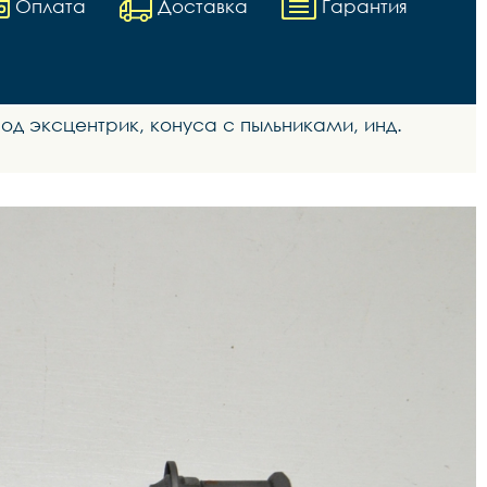
Оплата
Доставка
Гарантия
 под эксцентрик, конуса с пыльниками, инд.