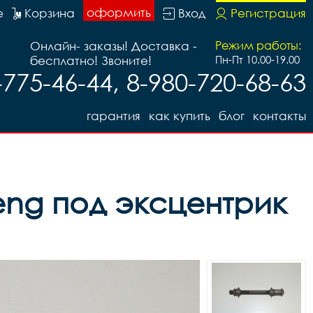
оформить
е
Корзина
Вход
Регистрация
Онлайн- заказы! Доставка -
Режим работы:
бесплатно! Звоните!
Пн-Пт 10.00-19.00
-775-46-44, 8-980-720-68-63
гарантия
как купить
блог
контакты
feng под эксцентрик