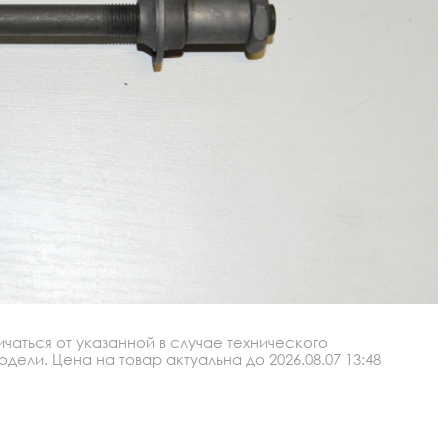
аться от указанной в случае технического
ли. Цена на товар актуальна до 2026.08.07 13:48