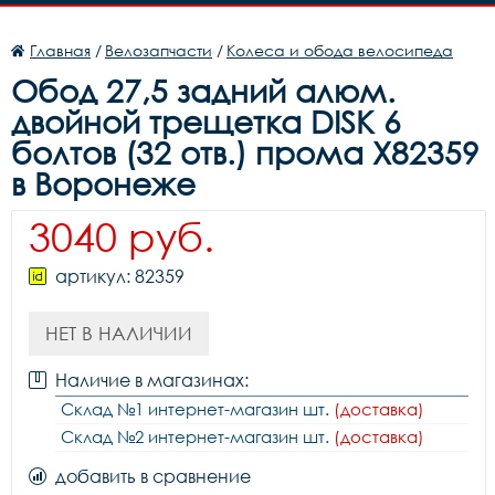
Главная
/
Велозапчасти
/
Колеса и обода велосипеда
Обод 27,5 задний алюм.
двойной трещетка DISK 6
болтов (32 отв.) прома X82359
в Воронеже
3040 руб.
артикул: 82359
НЕТ В НАЛИЧИИ
Наличие в магазинах:
Склад №1 интернет-магазин шт.
(доставка)
Склад №2 интернет-магазин шт.
(доставка)
добавить в сравнение