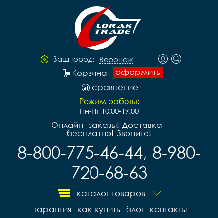
Ваш город:
Воронеж
оформить
Корзина
сравнение
Режим работы:
Пн-Пт 10.00-19.00
Онлайн- заказы! Доставка -
бесплатно! Звоните!
8-800-775-46-44, 8-980-
720-68-63
каталог товаров
гарантия
как купить
блог
контакты