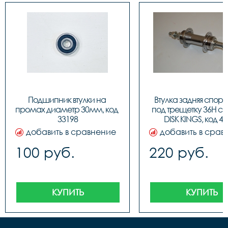
Подшипник втулки на 
Втулка задняя спорт 
промах диаметр 30мм, код 
под трещетку 36H с н
33198
DISK KINGS, код 4
добавить в сравнение
добавить в срав
100 руб.
220 руб.
КУПИТЬ
КУПИТЬ