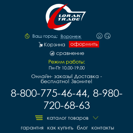
Ваш город:
Воронеж
оформить
Корзина
сравнение
Режим работы:
Пн-Пт 10.00-19.00
Онлайн- заказы! Доставка -
бесплатно! Звоните!
8-800-775-46-44, 8-980-
720-68-63
каталог товаров
гарантия
как купить
блог
контакты