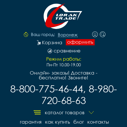
Ваш город:
Воронеж
оформить
Корзина
сравнение
Режим работы:
Пн-Пт 10.00-19.00
Онлайн- заказы! Доставка -
бесплатно! Звоните!
8-800-775-46-44, 8-980-
720-68-63
каталог товаров
гарантия
как купить
блог
контакты