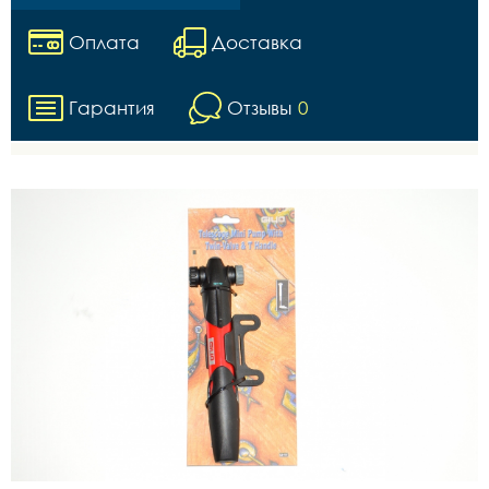
Оплата
Доставка
Гарантия
Отзывы
0