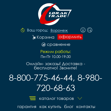
Ваш город:
Воронеж
оформить
Корзина
сравнение
Режим работы:
Пн-Пт 10.00-19.00
Онлайн- заказы! Доставка -
бесплатно! Звоните!
8-800-775-46-44, 8-980-
720-68-63
каталог товаров
гарантия
как купить
блог
контакты