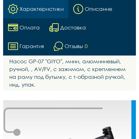
Характеристики
Описание
Оплата
Доставка
Гарантия
Отзывы
0
Насос GР-07 "GIYO", мини, алюминиевый,
ручной, , AV/FV, с зажимом, с креплением
на раму под бутылку, с т-образной ручкой,
инд. упак.