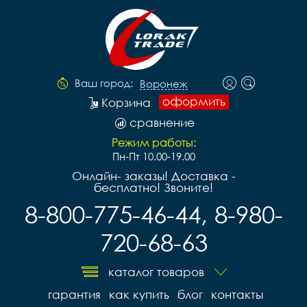
Ваш город:
Воронеж
оформить
Корзина
сравнение
Режим работы:
Пн-Пт 10.00-19.00
Онлайн- заказы! Доставка -
бесплатно! Звоните!
8-800-775-46-44, 8-980-
720-68-63
каталог товаров
гарантия
как купить
блог
контакты