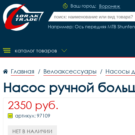
Ваш город:
Воронеж
Например: Ось передняя MTB Shunfeng
каталог товаров
Главная
Велоаксессуары
Насосы д
/
/
Насос ручной боль
2350 руб.
артикул: 97109
НЕТ В НАЛИЧИИ