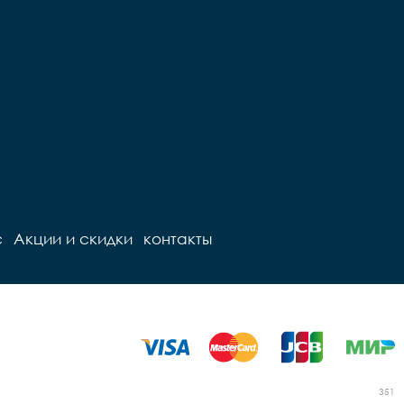
с
Акции и скидки
контакты
351