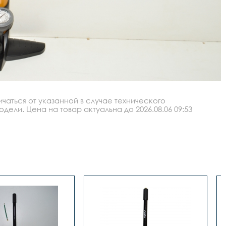
аться от указанной в случае технического
ли. Цена на товар актуальна до 2026.08.06 09:53