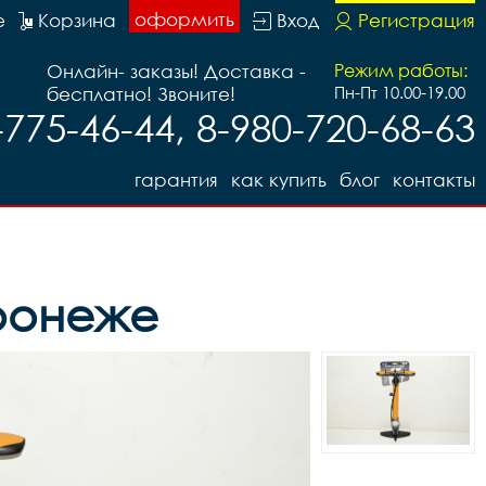
оформить
е
Корзина
Вход
Регистрация
Онлайн- заказы! Доставка -
Режим работы:
бесплатно! Звоните!
Пн-Пт 10.00-19.00
-775-46-44, 8-980-720-68-63
гарантия
как купить
блог
контакты
ронеже