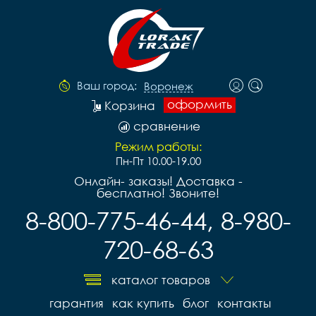
Ваш город:
Воронеж
оформить
Корзина
сравнение
Режим работы:
Пн-Пт 10.00-19.00
Онлайн- заказы! Доставка -
бесплатно! Звоните!
8-800-775-46-44, 8-980-
720-68-63
каталог товаров
гарантия
как купить
блог
контакты