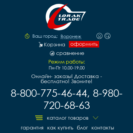
Ваш город:
Воронеж
оформить
Корзина
сравнение
Режим работы:
Пн-Пт 10.00-19.00
Онлайн- заказы! Доставка -
бесплатно! Звоните!
8-800-775-46-44, 8-980-
720-68-63
каталог товаров
гарантия
как купить
блог
контакты