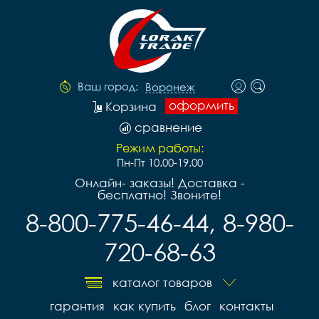
Ваш город:
Воронеж
оформить
Корзина
сравнение
Режим работы:
Пн-Пт 10.00-19.00
Онлайн- заказы! Доставка -
бесплатно! Звоните!
8-800-775-46-44, 8-980-
720-68-63
каталог товаров
гарантия
как купить
блог
контакты