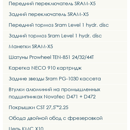
Передний переключатель SRAM-X5
Задний переключатель SRAM-X5
Передний тормоз Sram Level 1 hydr. disc
Задний тормоз Sram Level 1 hydr. disc
Манетки SRAM-X5
Шатуны Prowheel TEN-851 24/32/44T
Каретка NECO 910 картридж
Задние звезды Sram PG-1030 кассета
Втулки алюминий на промышленных
подшипниках Novatec D471 + D472
Покрышки CST 27,5"*2.25
Обода двойной обод с фрезеровкой
Цепь KMC X10