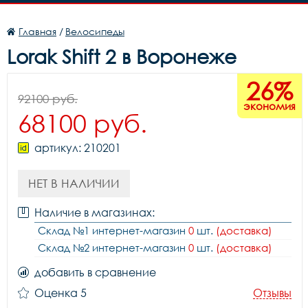
Главная
/
Велосипеды
Lorak Shift 2 в Воронеже
26%
92100 руб.
экономия
68100 руб.
артикул: 210201
НЕТ В НАЛИЧИИ
Наличие в магазинах:
Склад №1 интернет-магазин
0
шт.
(доставка)
Склад №2 интернет-магазин
0
шт.
(доставка)
добавить в сравнение
Оценка 5
Отзывы