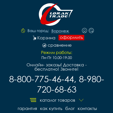
Ваш город:
Воронеж
оформить
Корзина
сравнение
Режим работы:
Пн-Пт 10.00-19.00
Онлайн- заказы! Доставка -
бесплатно! Звоните!
8-800-775-46-44, 8-980-
720-68-63
каталог товаров
гарантия
как купить
блог
контакты