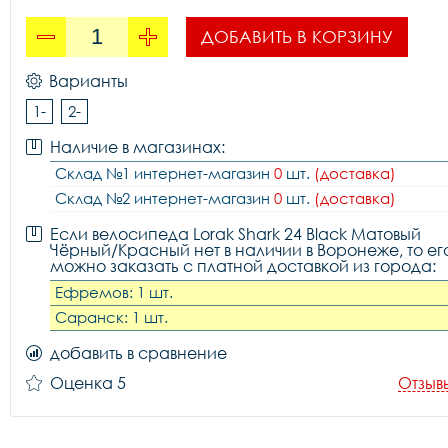
ДОБАВИТЬ В КОРЗИНУ
Варианты
1-
2-
Наличие в магазинах:
Склад №1 интернет-магазин
0
шт.
(доставка)
Склад №2 интернет-магазин
0
шт.
(доставка)
Если велосипеда Lorak Shark 24 Black Матовый
Чёрный/Красный нет в наличии в Воронеже, то ег
можно заказать с платной доставкой из города:
Ефремов: 1 шт.
Саранск: 1 шт.
добавить в сравнение
Оценка 5
Отзыв