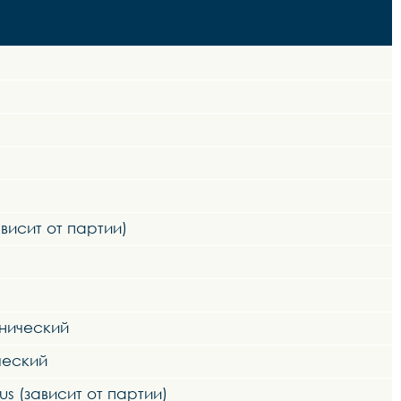
висит от партии)
анический
ческий
us (зависит от партии)