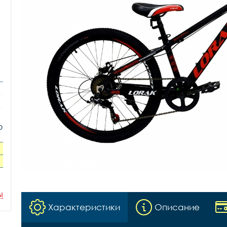
о
ы
Характеристики
Описание