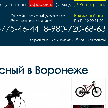
оформить
е
Корзина
Вход
Регистрация
Онлайн- заказы! Доставка -
Режим работы:
бесплатно! Звоните!
Пн-Пт 10.00-19.00
-775-46-44, 8-980-720-68-63
гарантия
как купить
блог
контакты
асный в Воронеже