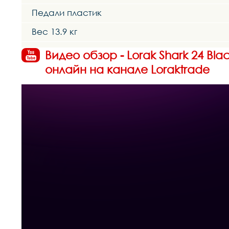
Педали пластик
Вес 13.9 кг
Видео обзор - Lorak Shark 24 B
онлайн на канале Loraktrade