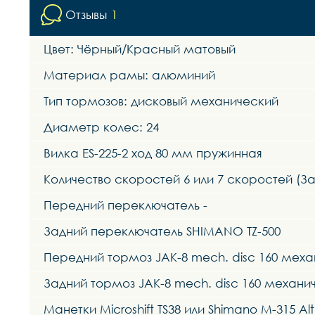
Отзывы
1
Цвет: Чёрный/Красный матовый
Материал рамы: алюминий
Тип тормозов: дисковый механический
Диаметр колес: 24
Вилка ES-225-2 ход 80 мм пружинная
Количество скоростей 6 или 7 скоростей (За
Передний переключатель -
Задний переключатель SHIMANO TZ-500
Передний тормоз JAK-8 mech. disc 160 мех
Задний тормоз JAK-8 mech. disc 160 механи
Манетки Microshift TS38 или Shimano M-315 Alt