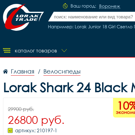
Ваш город:
Воронеж
Например: Lorak Junior 18 Girl Светло
каталог товаров
Главная
Велосипеды
/
Lorak Shark 24 Bla
10
29900 руб.
эконом
26800 руб.
артикул: 210197-1