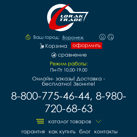
Ваш город:
Воронеж
оформить
Корзина
сравнение
Режим работы:
Пн-Пт 10.00-19.00
Онлайн- заказы! Доставка -
бесплатно! Звоните!
8-800-775-46-44, 8-980-
720-68-63
каталог товаров
гарантия
как купить
блог
контакты