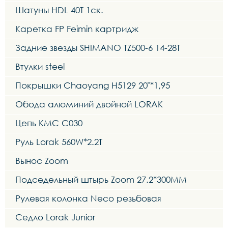
Шатуны HDL 40T 1ск.
Каретка FP Feimin картридж
Задние звезды SHIMANO TZ500-6 14-28T
Втулки steel
Покрышки Chaoyang H5129 20"*1,95
Обода алюминий двойной LORAK
Цепь KMC C030
Руль Lorak 560W*2.2T
Вынос Zoom
Подседельный штырь Zoom 27.2*300MM
Рулевая колонка Neco резьбовая
Седло Lorak Junior