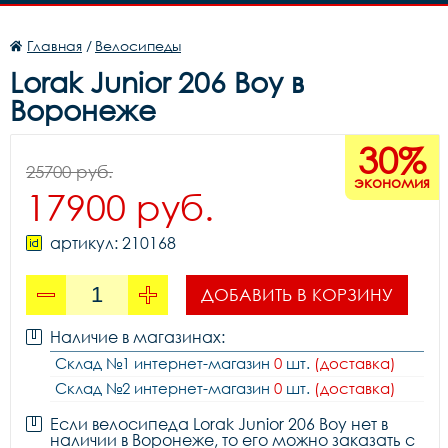
Главная
/
Велосипеды
Lorak Junior 206 Boy в
Воронеже
30%
25700 руб.
экономия
17900 руб.
артикул: 210168
ДОБАВИТЬ В КОРЗИНУ
Наличие в магазинах:
Склад №1 интернет-магазин
0
шт.
(доставка)
Склад №2 интернет-магазин
0
шт.
(доставка)
Если велосипеда Lorak Junior 206 Boy нет в
наличии в Воронеже, то его можно заказать с