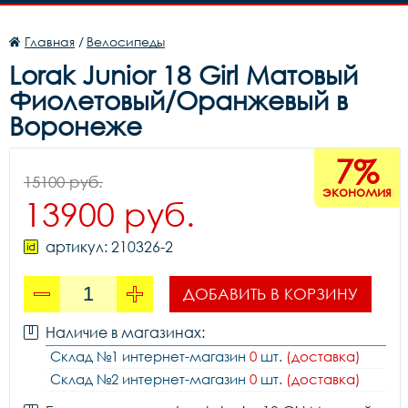
Главная
/
Велосипеды
Lorak Junior 18 Girl Матовый
Фиолетовый/Оранжевый в
Воронеже
7%
15100 руб.
экономия
13900 руб.
артикул: 210326-2
ДОБАВИТЬ В КОРЗИНУ
Наличие в магазинах:
Склад №1 интернет-магазин
0
шт.
(доставка)
Склад №2 интернет-магазин
0
шт.
(доставка)