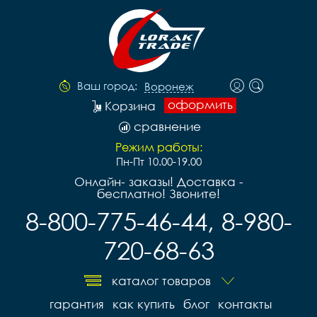
Ваш город:
Воронеж
оформить
Корзина
сравнение
Режим работы:
Пн-Пт 10.00-19.00
Онлайн- заказы! Доставка -
бесплатно! Звоните!
8-800-775-46-44, 8-980-
720-68-63
каталог товаров
гарантия
как купить
блог
контакты