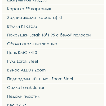
Каретка FP картридж
Задние звезды (кассета) KT
Втулки KT сталь
Покрышки Lorak 18*1,95 с белой полосой
Обода стальные черные
Цепь KMC Z410
Руль Lorak Steel
Вынос ALLOY Zoom
Подседельный штырь Zoom Steel
Седло Lorak Junior
Педали пластик
Вес 9.6 кг