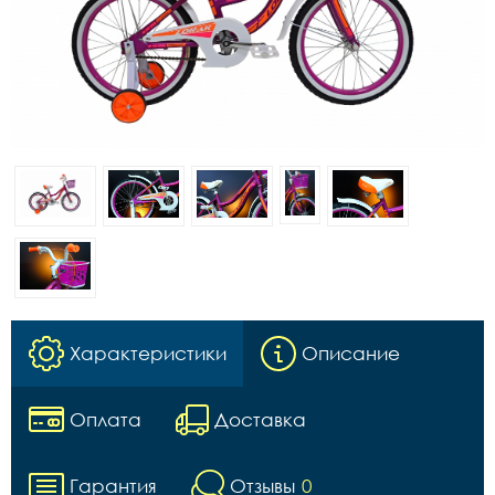
Характеристики
Описание
Оплата
Доставка
Гарантия
Отзывы
0