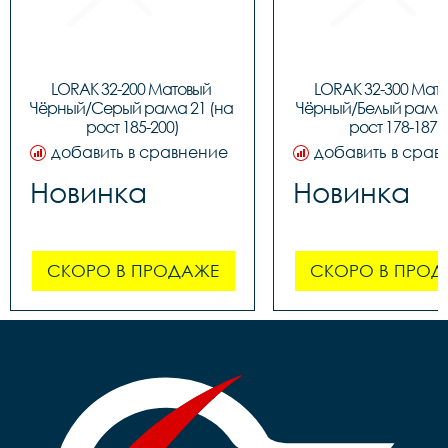
LORAK 32-200 Матовый 
LORAK 32-300 Мато
Чёрный/Серый рама 21 (на 
Чёрный/Белый рама 1
рост 185-200)
рост 178-187)
добавить в сравнение
добавить в срав
Новинка
Новинка
СКОРО В ПРОДАЖЕ
СКОРО В ПРОД