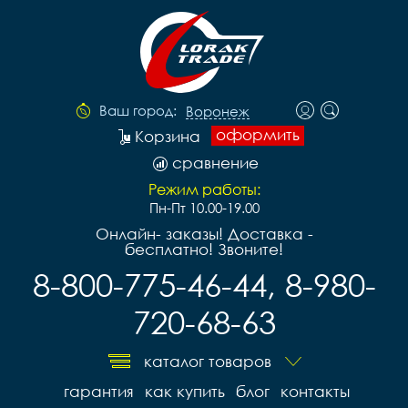
Ваш город:
Воронеж
оформить
Корзина
сравнение
Режим работы:
Пн-Пт 10.00-19.00
Онлайн- заказы! Доставка -
бесплатно! Звоните!
8-800-775-46-44, 8-980-
720-68-63
каталог товаров
гарантия
как купить
блог
контакты