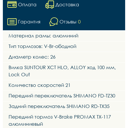
Оплата
Доставка
Гарантия
Отзывы
0
Материал рамы: алюминий
Тип тормозов: V-Br-ободной
Диаметр колес: 26
Вилка SUNTOUR XCT HLO, ALLOY ход 100 мм,
Lock Out
Количество скоростей 21
Передний переключатель SHIMANO FD-TZ30
Задний переключатель SHIMANO RD-TX35
Передний тормоз V-Brake PROMAX TX-117
алюминиевый