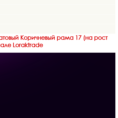
атовый Коричневый рама 17 (на рост
нале Loraktrade