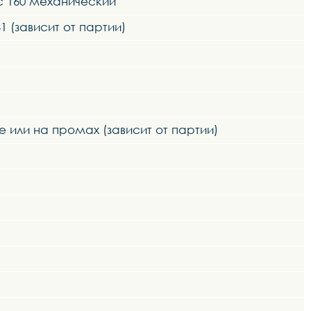
sc 160 механический
1 (зависит от партии)
е или на промах (зависит от партии)