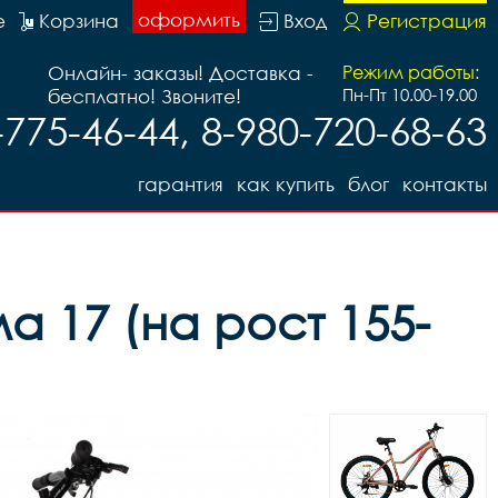
оформить
е
Корзина
Вход
Регистрация
Онлайн- заказы! Доставка -
Режим работы:
бесплатно! Звоните!
Пн-Пт 10.00-19.00
-775-46-44, 8-980-720-68-63
гарантия
как купить
блог
контакты
 17 (на рост 155-