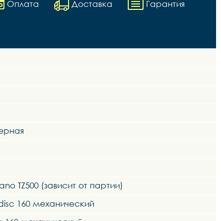
Оплата
Доставка
Гарантия
мерная
no TZ500 (зависит от партии)
disc 160 механический