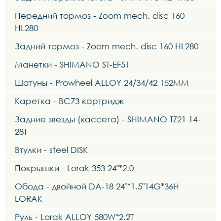
Передний тормоз - Zoom mech. disc 160
HL280
Задний тормоз - Zoom mech. disc 160 HL280
Манетки - SHIMANO ST-EF51
Шатуны - Prowheel ALLOY 24/34/42 152MM
Каретка - BC73 картридж
Задние звезды (кассета) - SHIMANO TZ21 14-
28T
Втулки - steel DISK
Покрышки - Lorak 353 24"*2.0
Обода - двойной DA-18 24"*1.5"14G*36H
LORAK
Руль - Lorak ALLOY 580W*2.2T