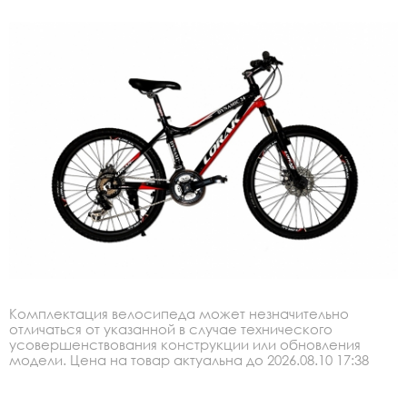
Комплектация велосипеда может незначительно
отличаться от указанной в случае технического
усовершенствования конструкции или обновления
модели. Цена на товар актуальна до 2026.08.10 17:38