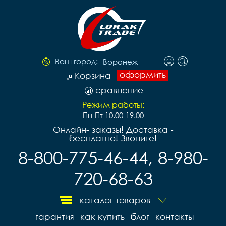
Ваш город:
Воронеж
оформить
Корзина
сравнение
Режим работы:
Пн-Пт 10.00-19.00
Онлайн- заказы! Доставка -
бесплатно! Звоните!
8-800-775-46-44, 8-980-
720-68-63
каталог товаров
гарантия
как купить
блог
контакты