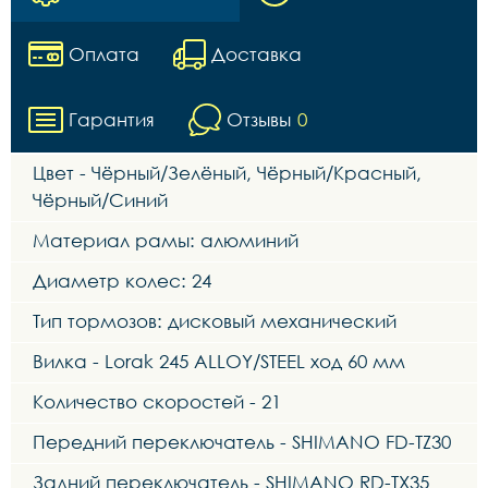
Оплата
Доставка
Гарантия
Отзывы
0
Цвет - Чёрный/Зелёный, Чёрный/Красный,
Чёрный/Синий
Материал рамы: алюминий
Диаметр колес: 24
Тип тормозов: дисковый механический
Вилка - Lorak 245 ALLOY/STEEL ход 60 мм
Количество скоростей - 21
Передний переключатель - SHIMANO FD-TZ30
Задний переключатель - SHIMANO RD-TX35