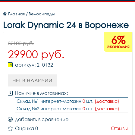
Главная
/
Велосипеды
Lorak Dynamic 24 в Воронеже
6%
32100 руб.
экономия
29900 руб.
артикул: 210132
НЕТ В НАЛИЧИИ
Наличие в магазинах:
Склад №1 интернет-магазин
0
шт.
(доставка)
Склад №2 интернет-магазин
0
шт.
(доставка)
добавить в сравнение
Оценка 0
Отзывы