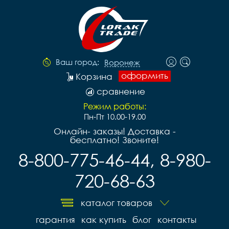
Ваш город:
Воронеж
оформить
Корзина
сравнение
Режим работы:
Пн-Пт 10.00-19.00
Онлайн- заказы! Доставка -
бесплатно! Звоните!
8-800-775-46-44, 8-980-
720-68-63
каталог товаров
гарантия
как купить
блог
контакты