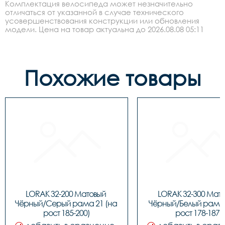
Комплектация велосипеда может незначительно
отличаться от указанной в случае технического
усовершенствования конструкции или обновления
модели. Цена на товар актуальна до 2026.08.08 05:11
Похожие товары
LORAK 32-200 Матовый 
LORAK 32-300 Мато
Чёрный/Серый рама 21 (на 
Чёрный/Белый рама 1
рост 185-200)
рост 178-187)