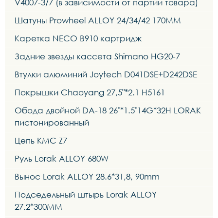
V4007-3/7 (в зависимости от партии товара)
Шатуны Prowheel ALLOY 24/34/42 170MM
Каретка NECO B910 картридж
Задние звезды кассета Shimano HG20-7
Втулки алюминий Joytech D041DSE+D242DSE
Покрышки Chaoyang 27,5"*2.1 H5161
Обода двойной DA-18 26"*1.5"14G*32H LORAK
пистонированный
Цепь KMC Z7
Руль Lorak ALLOY 680W
Вынос Lorak ALLOY 28.6*31,8, 90mm
Подседельный штырь Lorak ALLOY
27.2*300MM