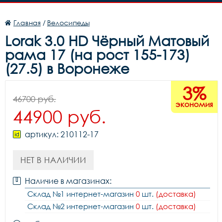
Главная
/
Велосипеды
Lorak 3.0 HD Чёрный Матовый
рама 17 (на рост 155-173)
(27.5) в Воронеже
3%
46700 руб.
экономия
44900 руб.
артикул: 210112-17
НЕТ В НАЛИЧИИ
Наличие в магазинах:
Склад №1 интернет-магазин
0
шт.
(доставка)
Склад №2 интернет-магазин
0
шт.
(доставка)