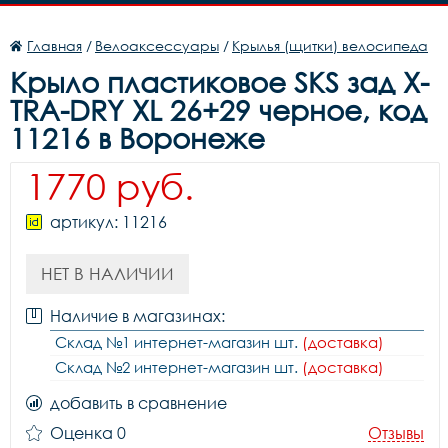
Главная
/
Велоаксессуары
/
Крылья (щитки) велосипеда
Крыло пластиковое SKS зад X-
TRA-DRY XL 26+29 черное, код
11216 в Воронеже
1770 руб.
артикул: 11216
НЕТ В НАЛИЧИИ
Наличие в магазинах:
Склад №1 интернет-магазин шт.
(доставка)
Склад №2 интернет-магазин шт.
(доставка)
добавить в сравнение
Оценка 0
Отзывы