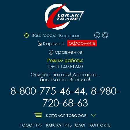
Ваш город:
Воронеж
оформить
Корзина
сравнение
Режим работы:
Пн-Пт 10.00-19.00
Онлайн- заказы! Доставка -
бесплатно! Звоните!
8-800-775-46-44, 8-980-
720-68-63
каталог товаров
гарантия
как купить
блог
контакты