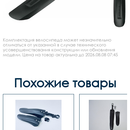
Комплектация велосипеда может незначительно
отличаться от указанной в случае технического
усовершенствования конструкции или обновления
модели. Цена на товар актуальна до 2026.08.08 07:45
Похожие товары