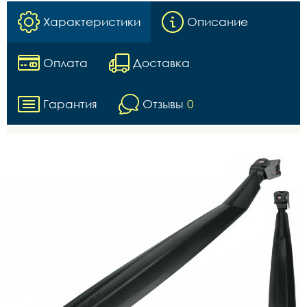
Характеристики
Описание
Оплата
Доставка
Гарантия
Отзывы
0