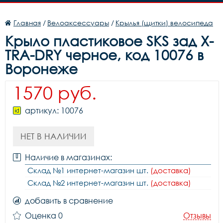
Главная
/
Велоаксессуары
/
Крылья (щитки) велосипеда
Крыло пластиковое SKS зад X-
TRA-DRY черное, код 10076 в
Воронеже
1570 руб.
артикул: 10076
НЕТ В НАЛИЧИИ
Наличие в магазинах:
Склад №1 интернет-магазин шт.
(доставка)
Склад №2 интернет-магазин шт.
(доставка)
добавить в сравнение
Оценка 0
Отзывы