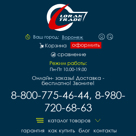
Ваш город:
Воронеж
оформить
Корзина
сравнение
Режим работы:
Пн-Пт 10.00-19.00
Онлайн- заказы! Доставка -
бесплатно! Звоните!
8-800-775-46-44, 8-980-
720-68-63
каталог товаров
гарантия
как купить
блог
контакты