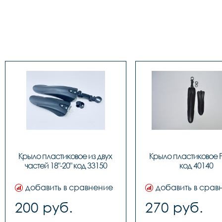
Крыло пластиковое из двух 
Крыло пластиковое PJ
частей 18"-20" код 33150
код 40140
добавить в сравнение
добавить в срав
200 руб.
270 руб.