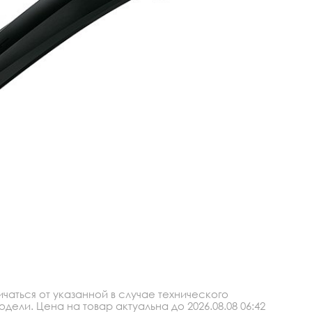
аться от указанной в случае технического
ли. Цена на товар актуальна до 2026.08.08 06:42