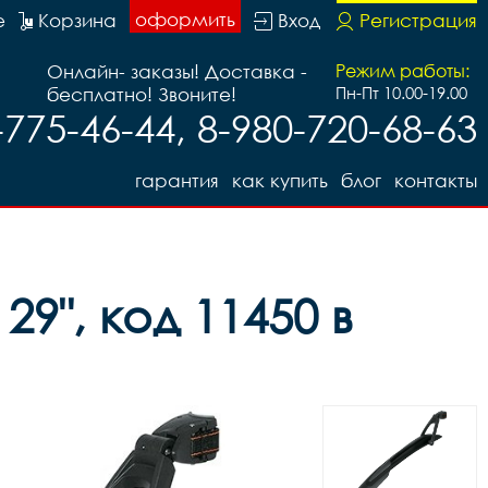
оформить
е
Корзина
Вход
Регистрация
Онлайн- заказы! Доставка -
Режим работы:
бесплатно! Звоните!
Пн-Пт 10.00-19.00
-775-46-44, 8-980-720-68-63
гарантия
как купить
блог
контакты
9", код 11450 в