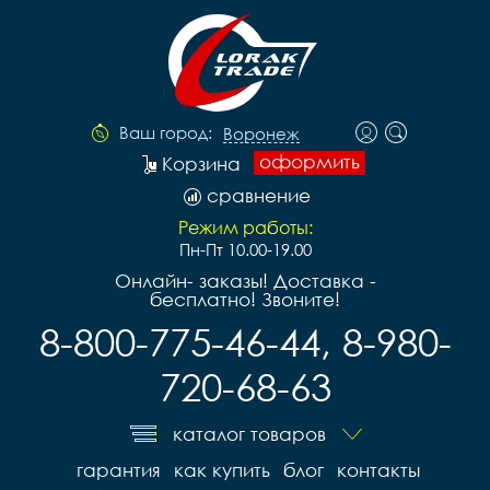
Ваш город:
Воронеж
оформить
Корзина
сравнение
Режим работы:
Пн-Пт 10.00-19.00
Онлайн- заказы! Доставка -
бесплатно! Звоните!
8-800-775-46-44, 8-980-
720-68-63
каталог товаров
гарантия
как купить
блог
контакты