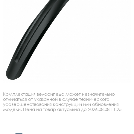
Комплектация велосипеда может незначительно
отличаться от указанной в случае технического
усовершенствования конструкции или обновления
модели. Цена на товар актуальна до 2026.08.08 11:25