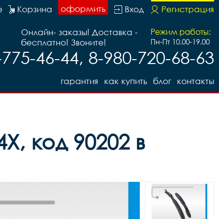
оформить
е
Корзина
Вход
Регистрация
Онлайн- заказы! Доставка -
Режим работы:
бесплатно! Звоните!
Пн-Пт 10.00-19.00
-775-46-44, 8-980-720-68-63
гарантия
как купить
блог
контакты
Х, код 90202 в