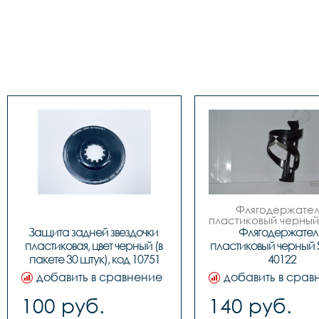
Флягодержатель
пластиковый черный 
 код. 40122
Защита задней звездочки 
Флягодержатель
пластиковая, цвет черный (в 
пластиковый черный S
пакете 30 штук), код 10751
40122
добавить в сравнение
добавить в срав
100 руб.
140 руб.