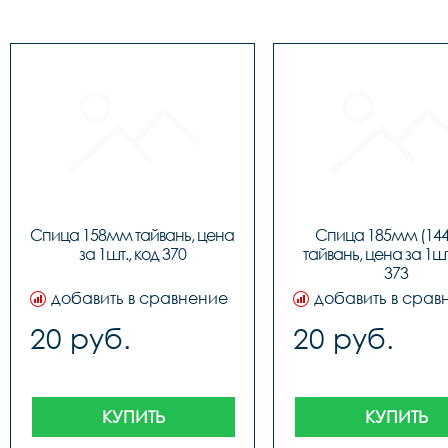
Спица 158мм тайвань, цена 
Спица 185мм (144
за 1шт., код 370
тайвань, цена за 1шт.
373
добавить в сравнение
добавить в срав
20 руб.
20 руб.
КУПИТЬ
КУПИТЬ