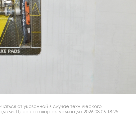
аться от указанной в случае технического
ли. Цена на товар актуальна до 2026.08.06 18:25