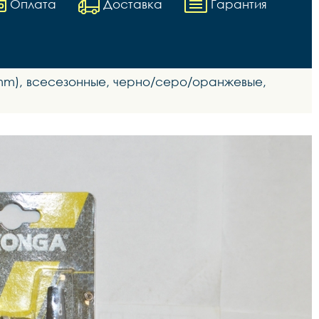
Оплата
Доставка
Гарантия
mm), всесезонные, черно/серо/оранжевые,