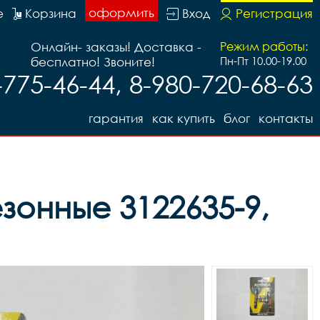
оформить
е
Корзина
Вход
Регистрация
Онлайн- заказы! Доставка -
Режим работы:
бесплатно! Звоните!
Пн-Пт 10.00-19.00
-775-46-44, 8-980-720-68-63
гарантия
как купить
блог
контакты
зонные 3122635-9,