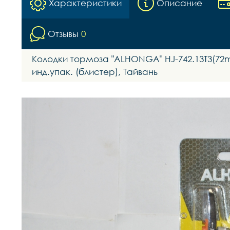
Характеристики
Описание
Отзывы
0
Колодки тормоза "ALHONGA" HJ-742.13T3(72
инд.упак. (блистер), Тайвань