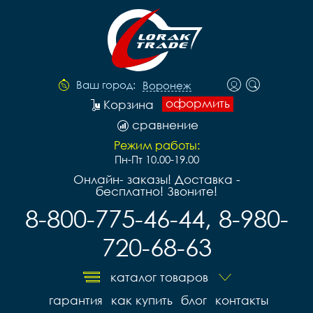
Ваш город:
Воронеж
оформить
Корзина
сравнение
Режим работы:
Пн-Пт 10.00-19.00
Онлайн- заказы! Доставка -
бесплатно! Звоните!
8-800-775-46-44, 8-980-
720-68-63
каталог товаров
гарантия
как купить
блог
контакты