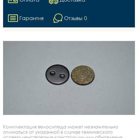
Гарантия
Отзывы
0
Комплектация велосипеда может незначительно
отличаться от указанной в случае технического
усовершенствования конструкции или обновления