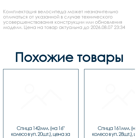
Комплектация велосипеда может незначительно
отличаться от указанной в случае технического
усовершенствования конструкции или обновления
модели. Цена на товар актуальна до 2026.08.07 23:34
Похожие товары
Спица 142мм. (на 16" 
Спица 161мм. (на 
колесо в уп. 20шт.), цена за 
колесо в уп. 28шт.), ц