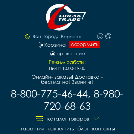
Ваш город:
Воронеж
оформить
Корзина
сравнение
Режим работы:
Пн-Пт 10.00-19.00
Онлайн- заказы! Доставка -
бесплатно! Звоните!
8-800-775-46-44, 8-980-
720-68-63
каталог товаров
гарантия
как купить
блог
контакты