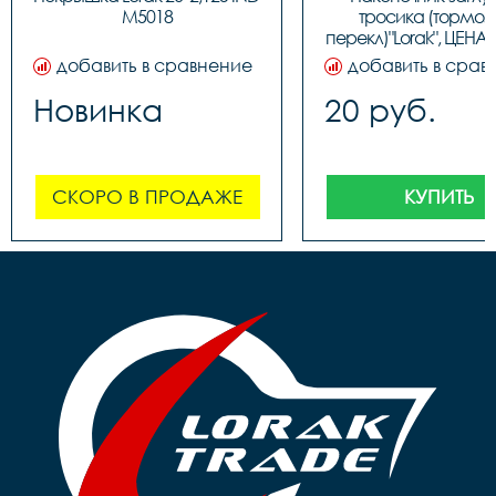
M5018
тросика (тормозн
перекл)"Lorak", ЦЕНА З
(100шт в бутылк
добавить в сравнение
добавить в срав
Новинка
20 руб.
СКОРО В ПРОДАЖЕ
КУПИТЬ