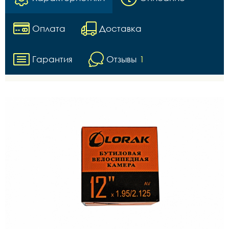
Оплата
Доставка
Гарантия
Отзывы
1