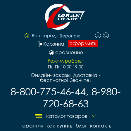
Ваш город:
Воронеж
оформить
Корзина
сравнение
Режим работы:
Пн-Пт 10.00-19.00
Онлайн- заказы! Доставка -
бесплатно! Звоните!
8-800-775-46-44, 8-980-
720-68-63
каталог товаров
гарантия
как купить
блог
контакты