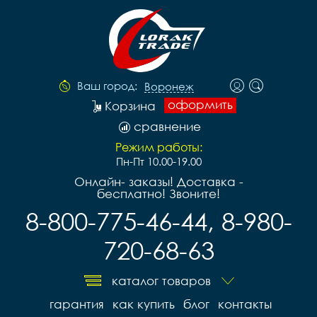
Ваш город:
Воронеж
оформить
Корзина
сравнение
Режим работы:
Пн-Пт 10.00-19.00
Онлайн- заказы! Доставка -
бесплатно! Звоните!
8-800-775-46-44, 8-980-
720-68-63
каталог товаров
гарантия
как купить
блог
контакты