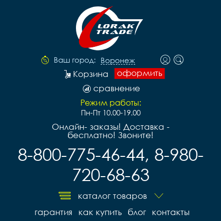
Ваш город:
Воронеж
оформить
Корзина
сравнение
Режим работы:
Пн-Пт 10.00-19.00
Онлайн- заказы! Доставка -
бесплатно! Звоните!
8-800-775-46-44, 8-980-
720-68-63
каталог товаров
гарантия
как купить
блог
контакты