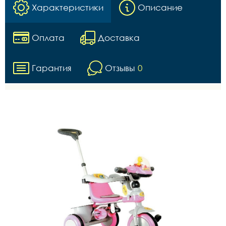
Характеристики
Описание
Оплата
Доставка
Гарантия
Отзывы
0