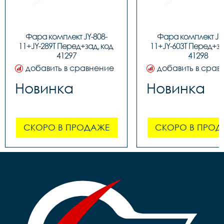
Фара комплект JY-808-
Фара комплект JY-
11+JY-289T Перед+зад, код 
11+JY-603T Перед+зад
41297
41298
добавить в сравнение
добавить в срав
Новинка
Новинка
СКОРО В ПРОДАЖЕ
СКОРО В ПРОД