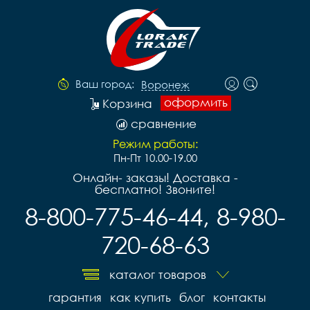
Ваш город:
Воронеж
оформить
Корзина
сравнение
Режим работы:
Пн-Пт 10.00-19.00
Онлайн- заказы! Доставка -
бесплатно! Звоните!
8-800-775-46-44, 8-980-
720-68-63
каталог товаров
гарантия
как купить
блог
контакты