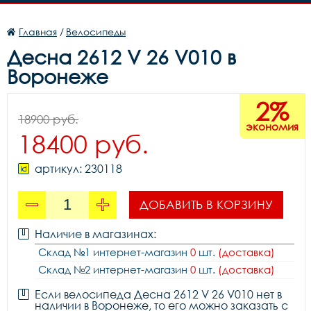
Главная
/
Велосипеды
Десна 2612 V 26 V010 в
Воронеже
2%
18900 руб.
экономия
18400 руб.
артикул: 230118
ДОБАВИТЬ В КОРЗИНУ
Наличие в магазинах:
Склад №1 интернет-магазин
0
шт.
(доставка)
Склад №2 интернет-магазин
0
шт.
(доставка)
Если велосипеда Десна 2612 V 26 V010 нет в
наличии в Воронеже, то его можно заказать с