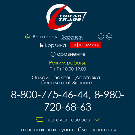
Ваш город:
Воронеж
оформить
Корзина
сравнение
Режим работы:
Пн-Пт 10.00-19.00
Онлайн- заказы! Доставка -
бесплатно! Звоните!
8-800-775-46-44, 8-980-
720-68-63
каталог товаров
гарантия
как купить
блог
контакты