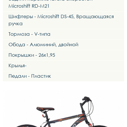
Microshift RD-M21
Шифтеры - Microshift DS-45, Вращающаяся
ручка
Тормоза - V-типа
Обода - Алюминий, двойной
Покрышки - 26х1,95
Крылья-
Педали - Пластик